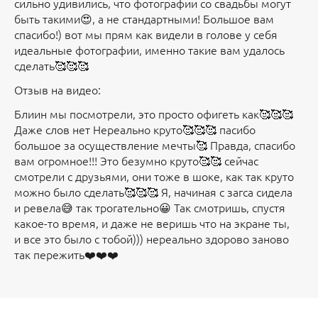
сильно удивились, что фотографии со свадьбы могут
быть такими😍, а не стандартными! Большое вам
спасибо!) вот мы прям как видели в голове у себя
идеальные фотографии, именно такие вам удалось
сделать🥰🥰🥰
Отзыв на видео:
Блиин мы посмотрели, это просто офигеть как🥰🥰🥰
Даже слов нет Нереально круто🥰🥰🥰 пасибо
большое за осуществление мечты🥰 Правда, спасибо
вам огромное!!! Это безумно круто🥰🥰 сейчас
смотрели с друзьями, они тоже в шоке, как так круто
можно было сделать🥰🥰🥰 Я, начиная с загса сидела
и ревела😅 так трогательно😀 Так смотришь, спустя
какое-то время, и даже не веришь что на экране ты,
и все это было с тобой))) нереально здорово заново
так пережить❤️❤️❤️