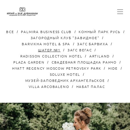
ВСЕ
PALMIRA BUSINESS CLUB
КОННЫЙ ПАРК РУСЬ
ЗАГОРОДНЫЙ КЛУБ "ЗАВИДНОЕ"
BARVIKHA HOTEL & SPA
ЗАГС БАРВИХА
ШАТЕР №1
ЗАГС ВЕГАС
RADISSON COLLECTION HOTEL
ARTILAND
PLAZA GARDEN
СВАДЕБНАЯ ПЛОЩАДКА РАНЧО
HYATT REGENCY MOSCOW PETROVSKY PARK
HIDE
SOLUXE HOTEL
МУЗЕЙ-ЗАПОВЕДНИК АРХАНГЕЛЬСКОЕ
VILLA ARCOBALENO
НАБАТ ПАЛАС