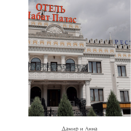
Дамир и Анна