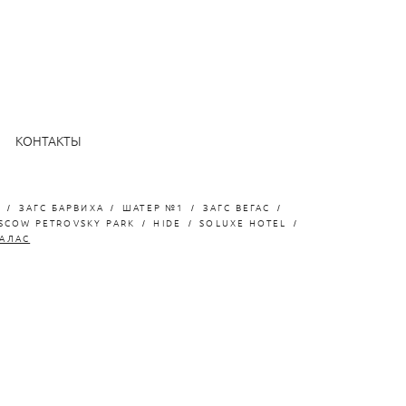
КОНТАКТЫ
A
ЗАГС БАРВИХА
ШАТЕР №1
ЗАГС ВЕГАС
SCOW PETROVSKY PARK
HIDE
SOLUXE HOTEL
ПАЛАС