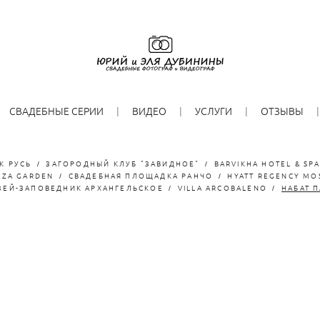
СВАДЕБНЫЕ СЕРИИ
ВИДЕО
УСЛУГИ
ОТЗЫВЫ
К РУСЬ
ЗАГОРОДНЫЙ КЛУБ "ЗАВИДНОЕ"
BARVIKHA HOTEL & SP
AZA GARDEN
СВАДЕБНАЯ ПЛОЩАДКА РАНЧО
HYATT REGENCY MO
ЗЕЙ-ЗАПОВЕДНИК АРХАНГЕЛЬСКОЕ
VILLA ARCOBALENO
НАБАТ 